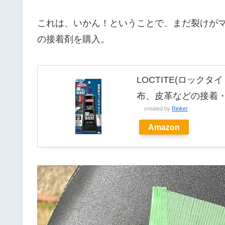
これは、いかん！ということで、まだ裂けが
の接着剤を購入。
LOCTITE(ロックタ
布、皮革などの接着
created by
Rinker
Amazon