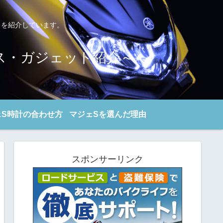
トを紹介しています。
ンス・ガジェット紹介～
ェS時計の合わせ方
マジェSを選んだ理由
スポンサーリンク