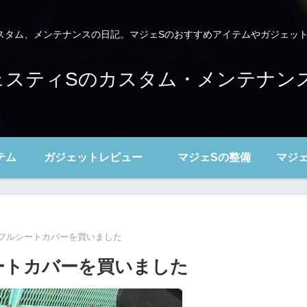
スタム、メンテナンスの日記。マジェSのおすすめアイテムやガジェッ
～マジェスティSのカスタム・メンテナ
テム
ガジェットレビュー
マジェSの整備
マジ
ュフルシートカバーを買いました
ートカバーを買いました