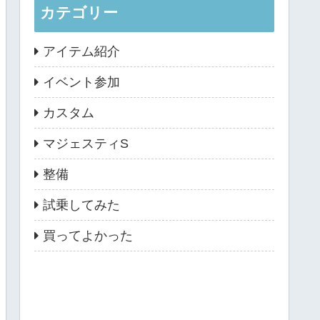
カテゴリー
アイテム紹介
イベント参加
カスタム
マジェスティS
整備
試乗してみた
買ってよかった