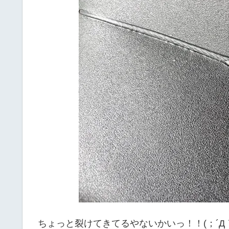
ちょっと裂けてきてるやないかいっ！！(；´Д｀