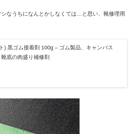
マシなうちになんとかしなくては…と思い、靴修理用
イト) 黒ゴム接着剤 100g – ゴム製品、キャンパス
・靴底の肉盛り補修剤