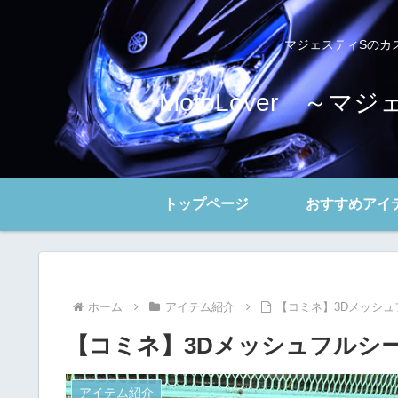
マジェスティSのカ
MotoLover 
トップページ
おすすめアイ
ホーム
アイテム紹介
【コミネ】3Dメッシ
【コミネ】3Dメッシュフルシ
アイテム紹介