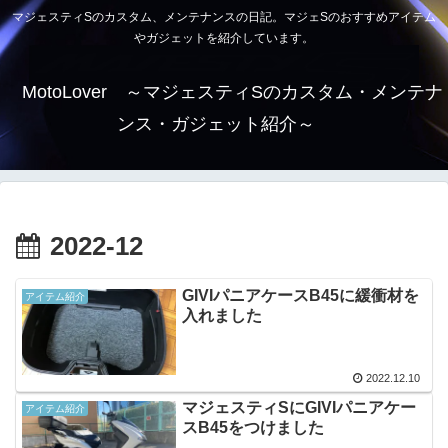
マジェスティSのカスタム、メンテナンスの日記。マジェSのおすすめアイテム
やガジェットを紹介しています。
MotoLover ～マジェスティSのカスタム・メンテナ
ンス・ガジェット紹介～
2022-12
GIVIパニアケースB45に緩衝材を
アイテム紹介
入れました
2022.12.10
マジェスティSにGIVIパニアケー
アイテム紹介
スB45をつけました