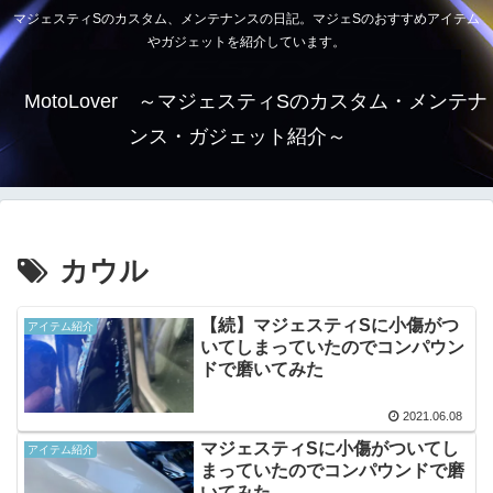
マジェスティSのカスタム、メンテナンスの日記。マジェSのおすすめアイテム
やガジェットを紹介しています。
MotoLover ～マジェスティSのカスタム・メンテナ
ンス・ガジェット紹介～
カウル
【続】マジェスティSに小傷がつ
アイテム紹介
いてしまっていたのでコンパウン
ドで磨いてみた
2021.06.08
マジェスティSに小傷がついてし
アイテム紹介
まっていたのでコンパウンドで磨
いてみた