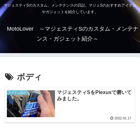
マジェスティSのカスタム、メンテナンスの日記。マジェSのおすすめアイテム
やガジェットを紹介しています。
MotoLover ～マジェスティSのカスタム・メンテナ
ンス・ガジェット紹介～
ボディ
マジェスティSをPlexusで磨いて
アイテム紹介
みました。
2022.01.17