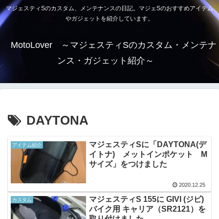
マジェスティSのカスタム、メンテナンスの日記。マジェSのおすすめアイテム
やガジェットを紹介しています。
MotoLover ～マジェスティSのカスタム・メンテナ
ンス・ガジェット紹介～
DAYTONA
マジェスティSに「DAYTONA(デ
アイテム紹介
イトナ) メットインポケット M
サイズ」をつけました
2020.12.25
マジェスティS 155に GIVI (ジビ)
カスタム
バイク用 キャリア（SR2121）を
取り付けました