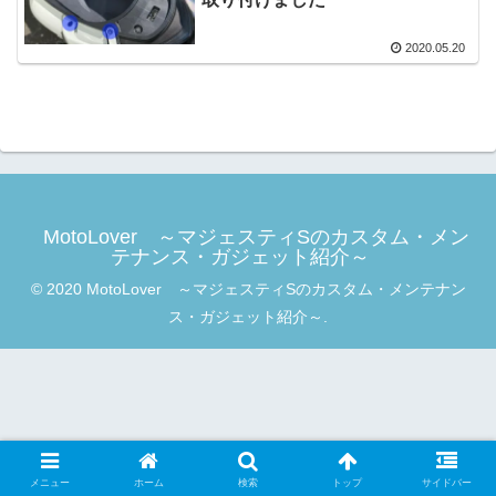
2020.05.20
MotoLover ～マジェスティSのカスタム・メン
テナンス・ガジェット紹介～
© 2020 MotoLover ～マジェスティSのカスタム・メンテナン
ス・ガジェット紹介～.
メニュー
ホーム
検索
トップ
サイドバー