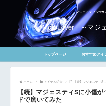
マジェスティSのカ
MotoLover 
トップページ
おすすめアイ
ホーム
アイテム紹介
【続】マジェスティS
【続】マジェスティSに小傷が
ドで磨いてみた