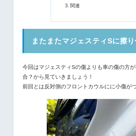
関連
またまたマジェスティSに擦り
今回はマジェスティSの傷よりも車の傷の方が
合？から見ていきましょう！
前回とは反対側のフロントカウルにに小傷が