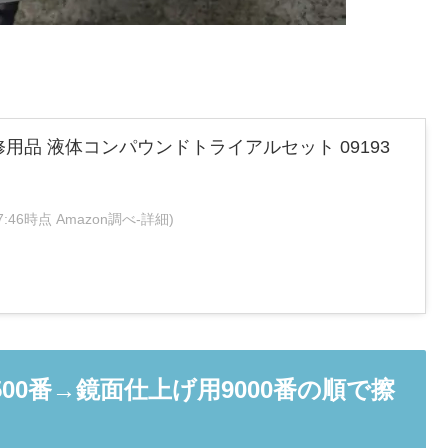
) 補修用品 液体コンパウンドトライアルセット 09193
:27:46時点 Amazon調べ-
詳細)
500番→鏡面仕上げ用9000番の順で擦