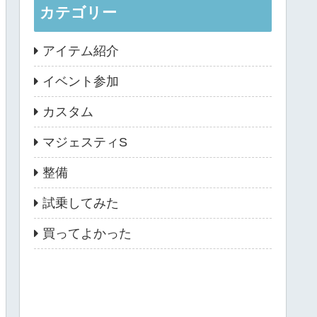
カテゴリー
アイテム紹介
イベント参加
カスタム
マジェスティS
整備
試乗してみた
買ってよかった