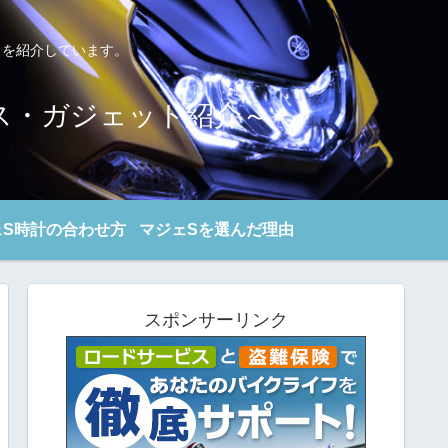
トを紹介しています。
ンス・ガジェット紹介～
ェS時計の合わせ方
マジェSを選んだ理由
スポンサーリンク