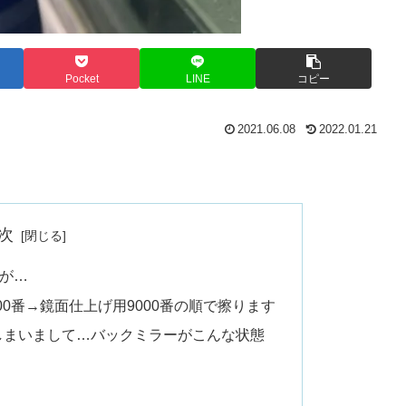
Pocket
LINE
コピー
2021.06.08
2022.01.21
次
が…
00番→鏡面仕上げ用9000番の順で擦ります
しまいまして…バックミラーがこんな状態