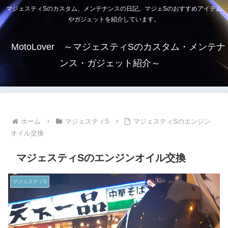
マジェスティSのカスタム、メンテナンスの日記。マジェSのおすすめアイテム
やガジェットを紹介しています。
MotoLover ～マジェスティSのカスタム・メンテナ
ンス・ガジェット紹介～
ホーム
マジェスティS
マジェスティSのエンジン
オイル交換
マジェスティSのエンジンオイル交換
マジェスティS