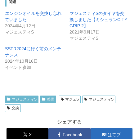
関連
エンジンオイルを交換し忘れ
マジェスティSのタイヤを交
ていました
換しました【ミシュランCITY
2024年4月12日
GRIP 2】
マジェスティS
2021年9月17日
マジェスティS
SSTR2024に行く前のメンテ
ナンス
2024年10月16日
イベント参加
マジェスティS
整備
マジェS
マジェスティS
交換
シェアする
X
Facebook
はてブ