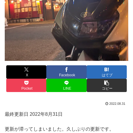
X
Facebook
はてブ
Pocket
LINE
コピー
2022.08.31
最終更新日 2022年8月31日
更新が滞ってしまいました。久しぶりの更新です。