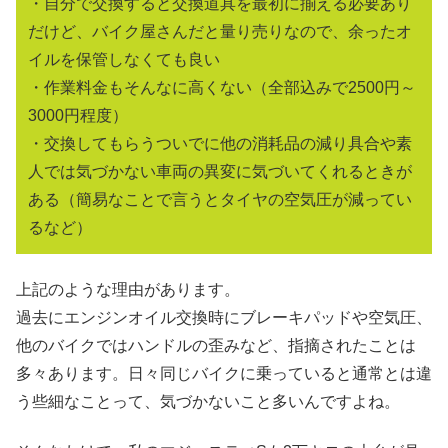
・自分で交換すると交換道具を最初に揃える必要あり
だけど、バイク屋さんだと量り売りなので、余ったオ
イルを保管しなくても良い
・作業料金もそんなに高くない（全部込みで2500円～
3000円程度）
・交換してもらうついでに他の消耗品の減り具合や素
人では気づかない車両の異変に気づいてくれるときが
ある（簡易なことで言うとタイヤの空気圧が減ってい
るなど）
上記のような理由があります。
過去にエンジンオイル交換時にブレーキパッドや空気圧、
他のバイクではハンドルの歪みなど、指摘されたことは
多々あります。日々同じバイクに乗っていると通常とは違
う些細なことって、気づかないこと多いんですよね。