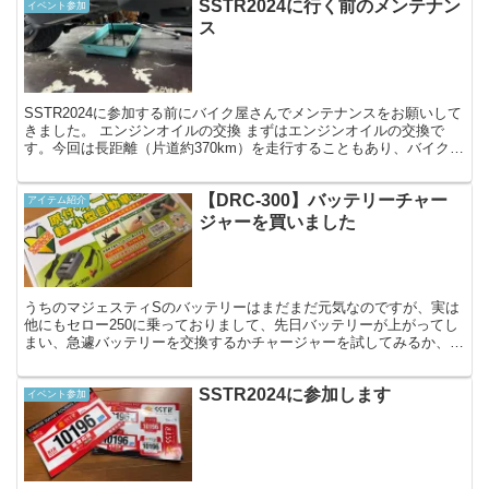
SSTR2024に行く前のメンテナン
イベント参加
ス
SSTR2024に参加する前にバイク屋さんでメンテナンスをお願いして
きました。 エンジンオイルの交換 まずはエンジンオイルの交換で
す。今回は長距離（片道約370km）を走行することもあり、バイクシ
ョップおすすめのグレードの高いオイルを入れて...
【DRC-300】バッテリーチャー
アイテム紹介
ジャーを買いました
うちのマジェスティSのバッテリーはまだまだ元気なのですが、実は
他にもセロー250に乗っておりまして、先日バッテリーが上がってし
まい、急遽バッテリーを交換するかチャージャーを試してみるか、悩
んだ末、高いと思い込んでいたバッテリー充電器が思いの...
SSTR2024に参加します
イベント参加