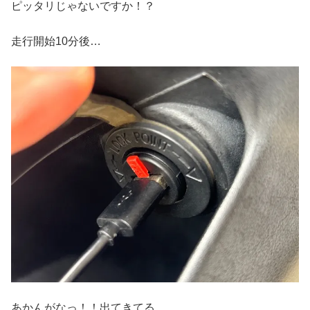
ピッタリじゃないですか！？
走行開始10分後…
あかんがなっ！！出てきてる…