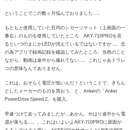
ということでこの数ヶ月悩んでおりました…。
もともと使用していた百均のシガーソケット（上画面の一
番右）のものを使用していたところ、AKY-710PROを見
るといつのまにかLEDが消えているではないですか…。念
の為アプリで録画記録を確認してみたところ、当然のこと
ながら、動画は途中から撮れてない…。これじゃあドラレ
コの意味なんてありません。
これは、おそらく電圧が低いんだ！ということで、きちん
としたメーカーのものを買おう、と、Ankerの「Anker
PowerDrive Speed 2」を購入。
早速つけて走ってみましたが…あかん。やはり途中から電
源が落ちる…。。これはいよいよAKY-710PROに原因が