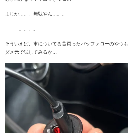
まじか…。。無駄やん…。。
………。。。。
そういえば、車についてる昔買ったバッファローのやつも
ダメ元で試してみるか…