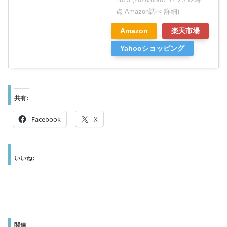
点 Amazon調べ-
詳細)
Amazon
楽天市場
Yahooショッピング
共有:
Facebook
X
いいね:
関連