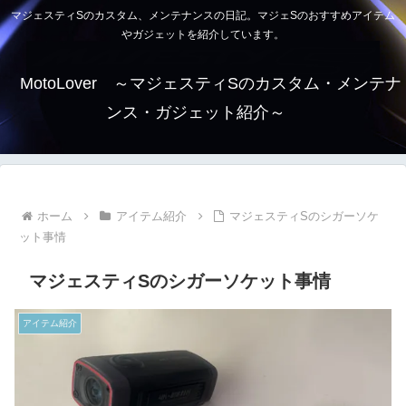
マジェスティSのカスタム、メンテナンスの日記。マジェSのおすすめアイテム
やガジェットを紹介しています。
MotoLover ～マジェスティSのカスタム・メンテナ
ンス・ガジェット紹介～
ホーム
アイテム紹介
マジェスティSのシガーソケ
ット事情
マジェスティSのシガーソケット事情
アイテム紹介