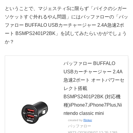
ということで、マジェスティSに限らず「バイクのシガー
ソケットすぐ外れるやん問題」にはバッファローの「バッ
ファロー BUFFALO USBカーチャージャー 2.4A急速2ポ
ート BSMPS2401P2BK」を試してみたらいかがでしょう
か？
バッファロー BUFFALO
USBカーチャージャー 2.4A
急速2ポート オートパワーセ
レクト搭載
BSMPS2401P2BK (対応機
種)iPhone7,iPhone7Plus,Ni
ntendo classic mini
created by
Rinker
バッファロー
¥873
(2026/08/07 12:25:12時