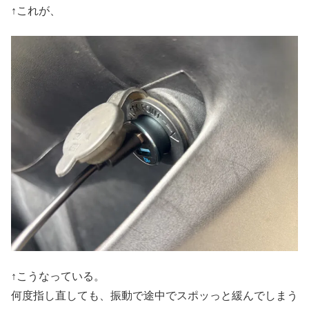
↑これが、
↑こうなっている。
何度指し直しても、振動で途中でスポッっと緩んでしまう