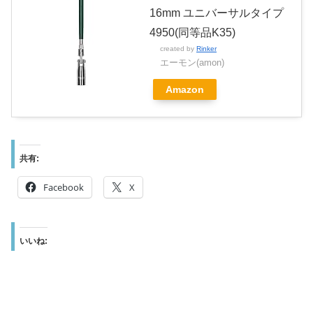
16mm ユニバーサルタイプ
4950(同等品K35)
created by
Rinker
エーモン(amon)
Amazon
共有:
Facebook
X
いいね: