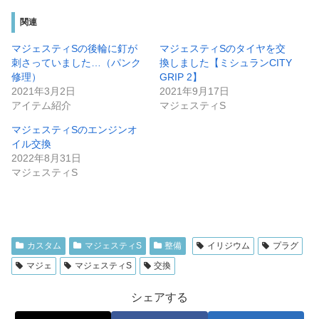
関連
マジェスティSの後輪に釘が
マジェスティSのタイヤを交
刺さっていました…（パンク
換しました【ミシュランCITY
修理）
GRIP 2】
2021年3月2日
2021年9月17日
アイテム紹介
マジェスティS
マジェスティSのエンジンオ
イル交換
2022年8月31日
マジェスティS
カスタム
マジェスティS
整備
イリジウム
プラグ
マジェ
マジェスティS
交換
シェアする