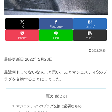
X
Facebook
はてブ
Pocket
LINE
コピー
2022.05.23
最終更新日 2022年5月23日
最近何もしてないなぁ…と思い、ふとマジェスティSのプ
ラグを交換することにしました。
目次
マジェスティSのプラグ交換に必要なもの