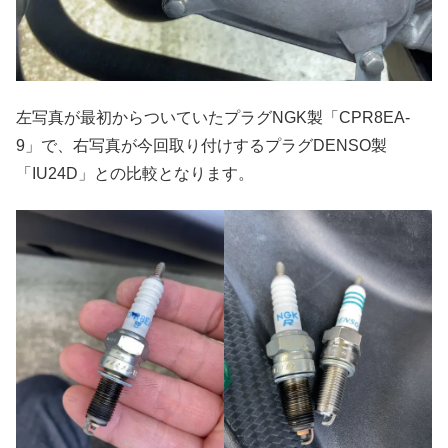
左写真が最初からついていたプラグNGK製「CPR8EA-
9」で、右写真が今回取り付けするプラグDENSO製
「IU24D」との比較となります。