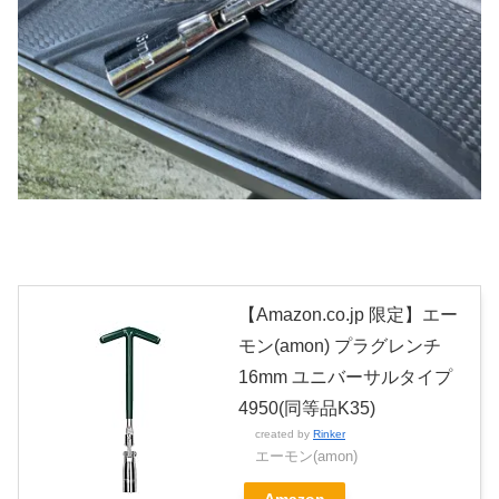
【Amazon.co.jp 限定】エー
モン(amon) プラグレンチ
16mm ユニバーサルタイプ
4950(同等品K35)
created by
Rinker
エーモン(amon)