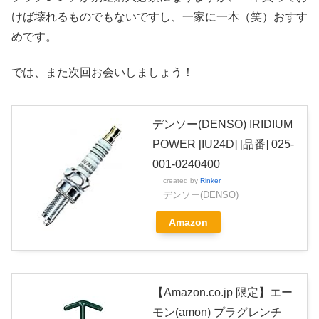
けば壊れるものでもないですし、一家に一本（笑）おすす
めです。
では、また次回お会いしましょう！
デンソー(DENSO) IRIDIUM
POWER [IU24D] [品番] 025-
001-0240400
created by
Rinker
デンソー(DENSO)
Amazon
【Amazon.co.jp 限定】エー
モン(amon) プラグレンチ