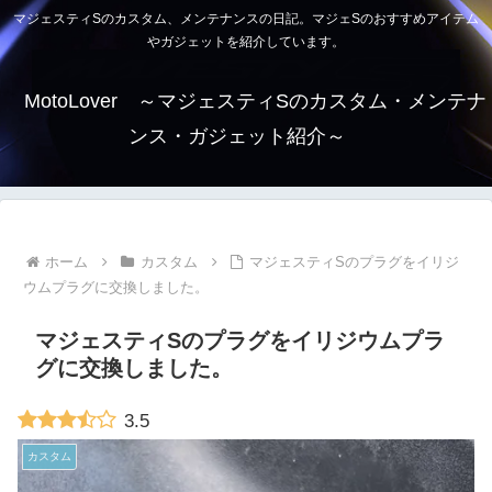
マジェスティSのカスタム、メンテナンスの日記。マジェSのおすすめアイテム
やガジェットを紹介しています。
MotoLover ～マジェスティSのカスタム・メンテナ
ンス・ガジェット紹介～
ホーム
カスタム
マジェスティSのプラグをイリジ
ウムプラグに交換しました。
マジェスティSのプラグをイリジウムプラ
グに交換しました。
3.5
カスタム