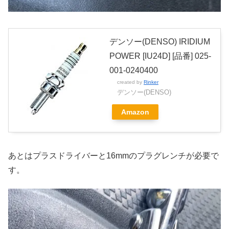
デンソー(DENSO) IRIDIUM
POWER [IU24D] [品番] 025-
001-0240400
created by
Rinker
デンソー(DENSO)
Amazon
あとはプラスドライバーと16mmのプラグレンチが必要で
す。