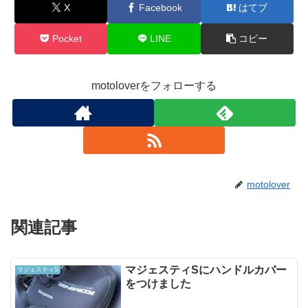
X
Facebook
はてブ
Pocket
LINE
コピー
motoloverをフォローする
motolover
関連記事
マジェスティSにハンドルカバー
マジェスティS
をつけました