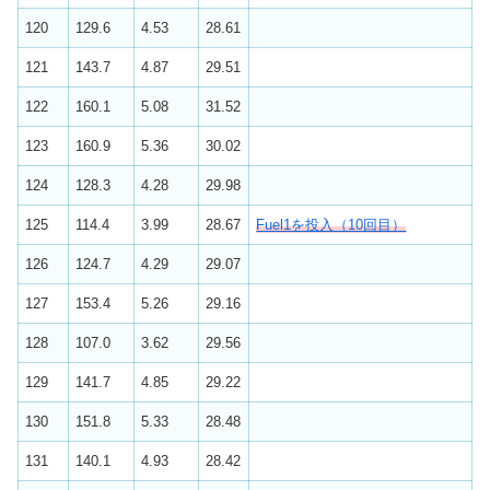
120
129.6
4.53
28.61
121
143.7
4.87
29.51
122
160.1
5.08
31.52
123
160.9
5.36
30.02
124
128.3
4.28
29.98
125
114.4
3.99
28.67
Fuel1を投入（10回目）
126
124.7
4.29
29.07
127
153.4
5.26
29.16
128
107.0
3.62
29.56
129
141.7
4.85
29.22
130
151.8
5.33
28.48
131
140.1
4.93
28.42