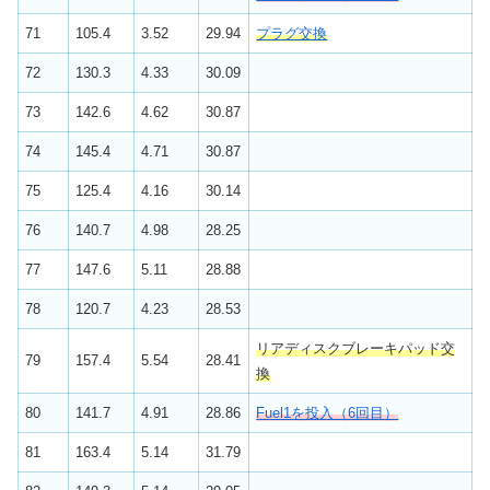
71
105.4
3.52
29.94
プラグ交換
72
130.3
4.33
30.09
73
142.6
4.62
30.87
74
145.4
4.71
30.87
75
125.4
4.16
30.14
76
140.7
4.98
28.25
77
147.6
5.11
28.88
78
120.7
4.23
28.53
リアディスクブレーキパッド交
79
157.4
5.54
28.41
換
80
141.7
4.91
28.86
Fuel1を投入（6回目）
81
163.4
5.14
31.79