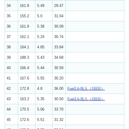
34
161.8
5.49
29.47
35
155.2
5.0
31.04
36
161.9
5.38
30.09
37
161.1
5.24
30.74
38
164.1
4.85
33.84
39
188.3
5.43
34.68
40
166.4
5.44
30.59
41
167.6
5.55
30.20
42
172.8
4.8
36.00
Fuel1を投入（1回目）
43
163.2
5.35
30.50
Fuel1を投入（2回目）
44
170.5
5.06
33.70
45
172.6
5.51
31.32