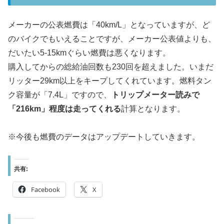
メーカーの公表燃費は「40km/L」となっていますが、ど
のバイクでもいえることですが、メーカー公表値よりも、
だいたい5-15kmぐらい燃費は悪くなります。
購入してからの総給油回数も230回を超えました。いまだ
リッター29km以上をキープしてくれています。燃料タン
ク容量が「7.4L」ですので、
トリップメーター読みで
「216km」程度は走ってくれる
計算となります。
※今後も燃費のデータはアップデートしていきます。
共有:
Facebook
X