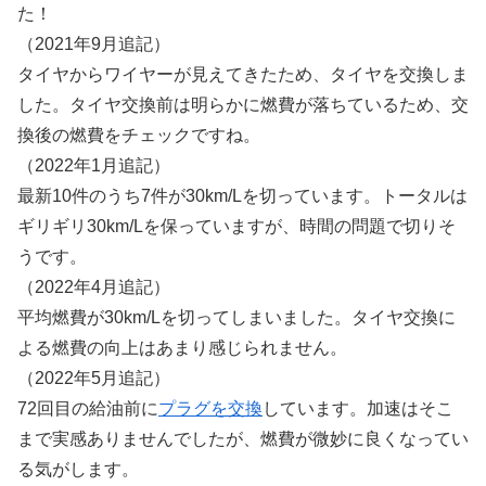
た！
（2021年9月追記）
タイヤからワイヤーが見えてきたため、タイヤを交換しま
した。タイヤ交換前は明らかに燃費が落ちているため、交
換後の燃費をチェックですね。
（2022年1月追記）
最新10件のうち7件が30km/Lを切っています。トータルは
ギリギリ30km/Lを保っていますが、時間の問題で切りそ
うです。
（2022年4月追記）
平均燃費が30km/Lを切ってしまいました。タイヤ交換に
よる燃費の向上はあまり感じられません。
（2022年5月追記）
72回目の給油前に
プラグを交換
しています。加速はそこ
まで実感ありませんでしたが、燃費が微妙に良くなってい
る気がします。