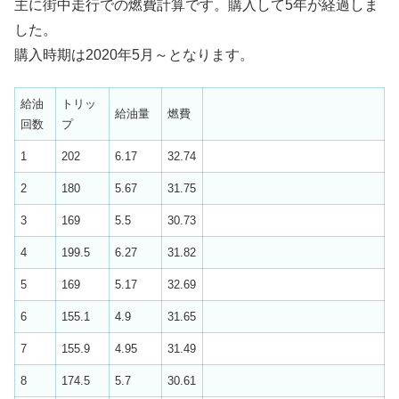
主に街中走行での燃費計算です。購入して5年が経過しま
した。
購入時期は2020年5月～となります。
給油
トリッ
給油量
燃費
回数
プ
1
202
6.17
32.74
2
180
5.67
31.75
3
169
5.5
30.73
4
199.5
6.27
31.82
5
169
5.17
32.69
6
155.1
4.9
31.65
7
155.9
4.95
31.49
8
174.5
5.7
30.61