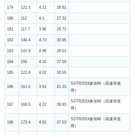
179
121.3
4.21
28.81
180
112
4.1
27.32
181
117.7
3.96
29.72
182
146.4
4.73
30.95
183
141.9
4.96
28.61
184
156
4.16
37.50
185
122.8
4.02
30.55
SSTR2024参加時（高速等使
186
161.6
3.91
41.33
用）
SSTR2024参加時（高速等使
187
168.5
4.22
39.93
用）
SSTR2024参加時（高速等使
188
173.4
4.62
37.53
用）