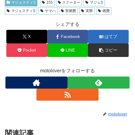
マジェスティS
155
スクーター
マジェS
マジェスティS
ヤマハ
実燃費
実際
燃費
シェアする
X
Facebook
はてブ
Pocket
LINE
コピー
motoloverをフォローする
motolover
関連記事