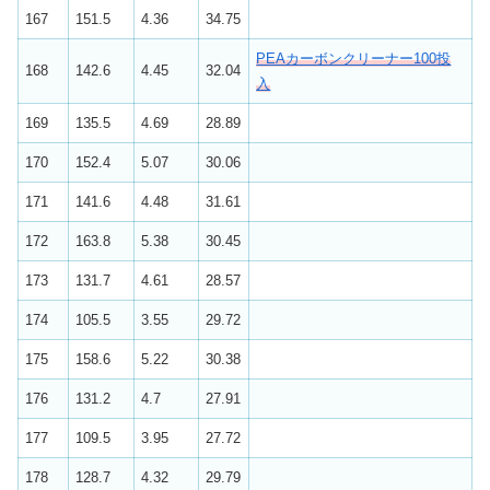
167
151.5
4.36
34.75
PEAカーボンクリーナー100投
168
142.6
4.45
32.04
入
169
135.5
4.69
28.89
170
152.4
5.07
30.06
171
141.6
4.48
31.61
172
163.8
5.38
30.45
173
131.7
4.61
28.57
174
105.5
3.55
29.72
175
158.6
5.22
30.38
176
131.2
4.7
27.91
177
109.5
3.95
27.72
178
128.7
4.32
29.79