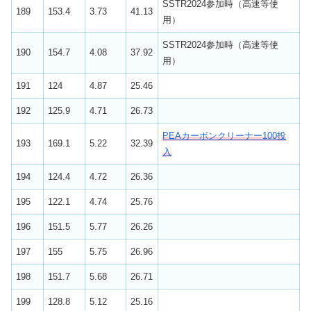
SSTR2024参加時（高速等使
189
153.4
3.73
41.13
用）
SSTR2024参加時（高速等使
190
154.7
4.08
37.92
用）
191
124
4.87
25.46
192
125.9
4.71
26.73
PEAカーボンクリーナー100投
193
169.1
5.22
32.39
入
194
124.4
4.72
26.36
195
122.1
4.74
25.76
196
151.5
5.77
26.26
197
155
5.75
26.96
198
151.7
5.68
26.71
199
128.8
5.12
25.16