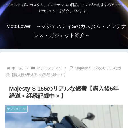
マジェスティSのカスタム、メンテナンスの日記。マジェSのおすすめアイテム
やガジェットを紹介しています。
MotoLover ～マジェスティSのカスタム・メンテナ
ンス・ガジェット紹介～
ホーム
マジェスティS
Majesty S 155のリアルな燃
費【購入後5年経過＜継続記録中＞】
Majesty S 155のリアルな燃費【購入後5年
経過＜継続記録中＞】
マジェスティS