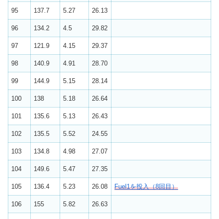
95
137.7
5.27
26.13
96
134.2
4.5
29.82
97
121.9
4.15
29.37
98
140.9
4.91
28.70
99
144.9
5.15
28.14
100
138
5.18
26.64
101
135.6
5.13
26.43
102
135.5
5.52
24.55
103
134.8
4.98
27.07
104
149.6
5.47
27.35
105
136.4
5.23
26.08
Fuel1を投入（8回目）
106
155
5.82
26.63