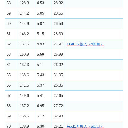
58
128.3
4.53
28.32
59
144.2
5.05
28.55
60
144.9
5.07
28.58
61
146.2
5.15
28.39
62
137.6
4.93
27.91
Fuel1を投入（4回目）
63
150.9
5.59
26.99
64
137.3
5.1
26.92
65
168.6
5.43
31.05
66
141.5
5.37
26.35
67
149.6
5.41
27.65
68
137.2
4.95
27.72
69
168.5
5.12
32.93
70
138.9
5.30
26.21
Fuel1を投入（5回目）