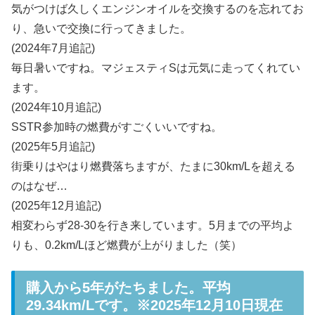
気がつけば久しくエンジンオイルを交換するのを忘れてお
り、急いで交換に行ってきました。
(2024年7月追記)
毎日暑いですね。マジェスティSは元気に走ってくれてい
ます。
(2024年10月追記)
SSTR参加時の燃費がすごくいいですね。
(2025年5月追記)
街乗りはやはり燃費落ちますが、たまに30km/Lを超える
のはなぜ…
(2025年12月追記)
相変わらず28-30を行き来しています。5月までの平均よ
りも、0.2km/Lほど燃費が上がりました（笑）
購入から5年がたちました。平均
29.34km/Lです。※2025年12月10日現在