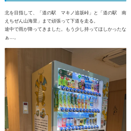
北を目指して、「道の駅 マキノ追坂峠」と「道の駅 南
えちぜん山海里」まで頑張って下道を走る。
途中で雨が降ってきました。もう少し持ってほしかったな
ぁ…。