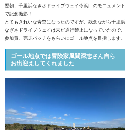
翌朝、千里浜なぎさドライブウェイ今浜口のモニュメント
で記念撮影！
とてもきれいな青空になったのですが、残念ながら千里浜
なぎさドライブウェイは未だ通行禁止になっていたので、
参加賞、完走バッチをもらいにゴール地点を目指します。
ゴール地点では冒険家風間深志さん自ら
お出迎えしてくれました