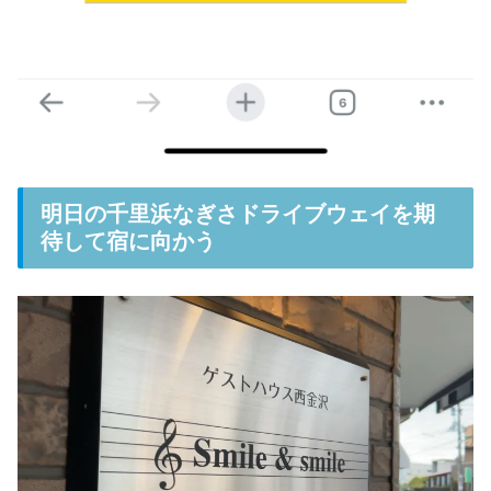
明日の千里浜なぎさドライブウェイを期
待して宿に向かう