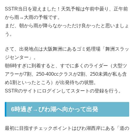
SSTR当日を迎えました！天気予報は午前中曇り、正午前
から雨→大雨の予報です。
まだ、朝から雨が降らなかっただけ良かったと思いましょ
う。
さて、出発地点は大阪舞洲にあるゴミ処理場「舞洲スラッ
ジセンター」。
朝6時すぎに到着すると、すでに多くのライダー（大型ツ
アラーが7割、250-400ccクラスが2割、250未満が私も含
め1割といったところ）が出発待ちの状態。
SSTRのサイトにログインしてスタートの登録を行う。
6時過ぎ→びわ湖へ向かって出発
最初に目指すチェックポイントはびわ湖西岸にある「道の