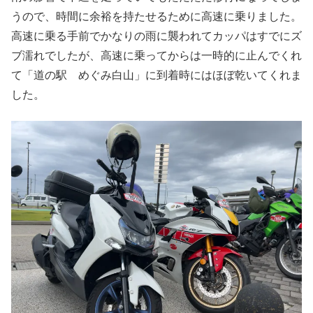
うので、時間に余裕を持たせるために高速に乗りました。
高速に乗る手前でかなりの雨に襲われてカッパはすでにズ
ブ濡れでしたが、高速に乗ってからは一時的に止んでくれ
て「道の駅 めぐみ白山」に到着時にはほぼ乾いてくれま
した。