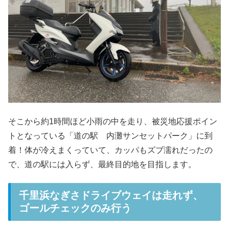
そこから約1時間ほど小雨の中を走り、被災地応援ポイン
トとなっている「道の駅 内灘サンセットパーク」に到
着！体が冷えまくっていて、カッパもズブ濡れだったの
で、道の駅には入らず、最終目的地を目指します。
千里浜なぎさドライブウェイは走れず、
ゴールチェックのみ行う