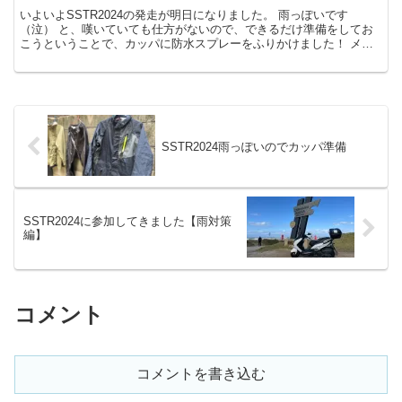
いよいよSSTR2024の発走が明日になりました。 雨っぽいです
（泣） と、嘆いていても仕方がないので、できるだけ準備をしてお
こうということで、カッパに防水スプレーをふりかけました！ メイ
ンで使うもののついでに他のカッパにも塗布しておきます...
SSTR2024雨っぽいのでカッパ準備
SSTR2024に参加してきました【雨対策
編】
コメント
コメントを書き込む