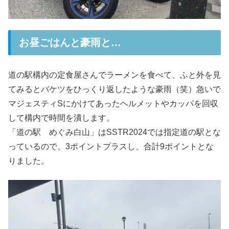
お昼ごはんと豪雨と…
道の駅構内の定食屋さんでラーメンを食べて、ふと外を見
てみるとバケツをひっくり返したような豪雨（笑）急いで
マジェスティSにかけてあったヘルメットやカッパを回収
して構内で時間を潰します。
「道の駅 めぐみ白山」はSSTR2024では指定道の駅とな
っているので、3ポイントプラスし、合計9ポイントとな
りました。