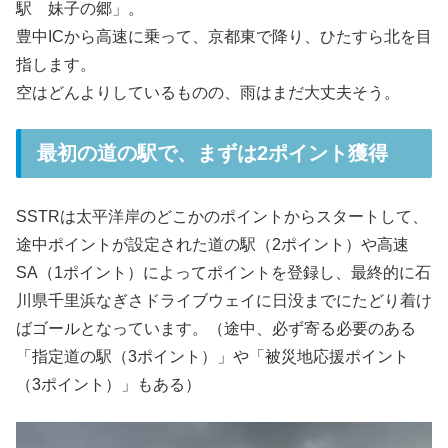
駅 妹子の郷」。
豊中ICから高速に乗って、京都東で降り、ひたすら北を目
指します。
空はどんよりしているものの、雨はまだ大丈夫そう。
最初の道の駅で、まずは2ポイント獲得
SSTRは太平洋岸のどこかのポイントからスタートして、
途中ポイントが設定された道の駅（2ポイント）や高速
SA（1ポイント）によってポイントを登録し、最終的に石
川県千里浜なぎさドライブウェイに日没までにたどり着け
ばゴールとなっています。（途中、必ず寄る必要のある
「指定道の駅（3ポイント）」や「被災地応援ポイント
（3ポイント）」もある）