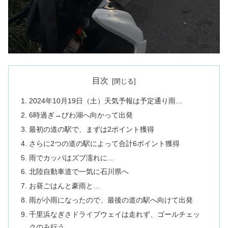
目次
2024年10月19日（土）天気予報は予定通り雨…
6時過ぎ→びわ湖へ向かって出発
最初の道の駅で、まずは2ポイント獲得
さらに2つの道の駅によって合計6ポイント獲得
雨でカッパはズブ濡れに…
北陸自動車道で一気に石川県へ
お昼ごはんと豪雨と…
雨が小雨になったので、最後の道の駅へ向けて出発
千里浜なぎさドライブウェイは走れず、ゴールチェッ
クのみ行う