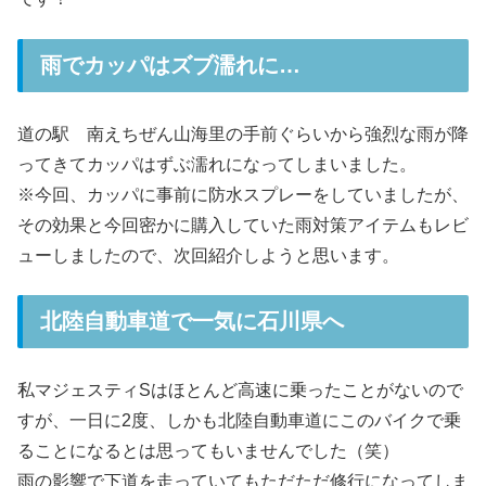
雨でカッパはズブ濡れに…
道の駅 南えちぜん山海里の手前ぐらいから強烈な雨が降
ってきてカッパはずぶ濡れになってしまいました。
※今回、カッパに事前に防水スプレーをしていましたが、
その効果と今回密かに購入していた雨対策アイテムもレビ
ューしましたので、次回紹介しようと思います。
北陸自動車道で一気に石川県へ
私マジェスティSはほとんど高速に乗ったことがないので
すが、一日に2度、しかも北陸自動車道にこのバイクで乗
ることになるとは思ってもいませんでした（笑）
雨の影響で下道を走っていてもただただ修行になってしま