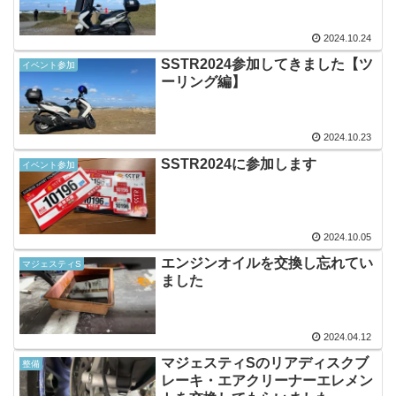
2024.10.24
SSTR2024参加してきました【ツ
イベント参加
ーリング編】
2024.10.23
SSTR2024に参加します
イベント参加
2024.10.05
エンジンオイルを交換し忘れてい
マジェスティS
ました
2024.04.12
マジェスティSのリアディスクブ
整備
レーキ・エアクリーナーエレメン