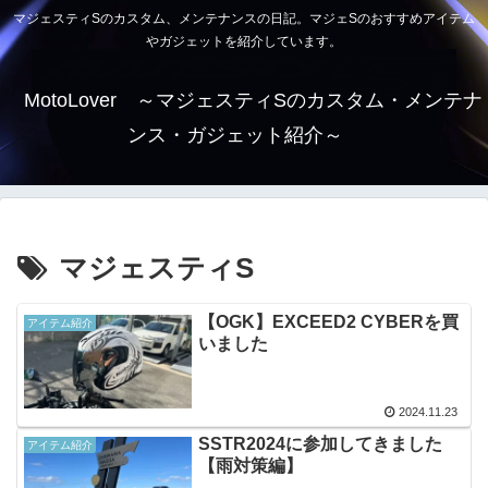
マジェスティSのカスタム、メンテナンスの日記。マジェSのおすすめアイテム
やガジェットを紹介しています。
MotoLover ～マジェスティSのカスタム・メンテナ
ンス・ガジェット紹介～
マジェスティS
【OGK】EXCEED2 CYBERを買
アイテム紹介
いました
2024.11.23
SSTR2024に参加してきました
アイテム紹介
【雨対策編】